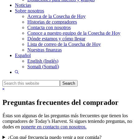
Noticias
Sobre nosotros
Acerca de la Cosecha de Hoy
Historias de compradores
Contacta con nosotros
Conoce a nuestro equipo de la Cosecha de Hoy
Dónde estamos y cómo llegar
Lista de correo de la Cosecha de Hoy
Nuestras finanzas
Español
English
(
Inglés
)
Somali
(
Somalí
)
Show
Search
Search
this
Hide
website
Search
Preguntas frecuentes del comprador
Éstas son algunas de las preguntas más frecuentes que tienen los
compradores de Today’s Harvest. Si sigues teniendo preguntas, no
dudes en
ponerte en contacto con nosotros.
¿Con qué frecuencia puedo venir a por comida?