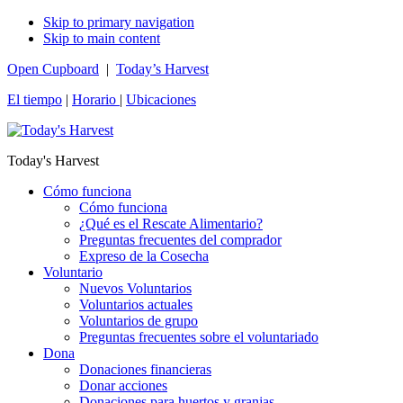
Skip to primary navigation
Skip to main content
Open Cupboard
|
Today’s Harvest
El tiempo
|
Horario
|
Ubicaciones
Today's Harvest
Cómo funciona
Cómo funciona
¿Qué es el Rescate Alimentario?
Preguntas frecuentes del comprador
Expreso de la Cosecha
Voluntario
Nuevos Voluntarios
Voluntarios actuales
Voluntarios de grupo
Preguntas frecuentes sobre el voluntariado
Dona
Donaciones financieras
Donar acciones
Donaciones para huertos y granjas