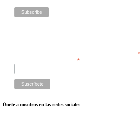
Suscríbete a nuestro boletín para compra
*
Dirección de correo electrónico
Únete a nosotros en las redes sociales