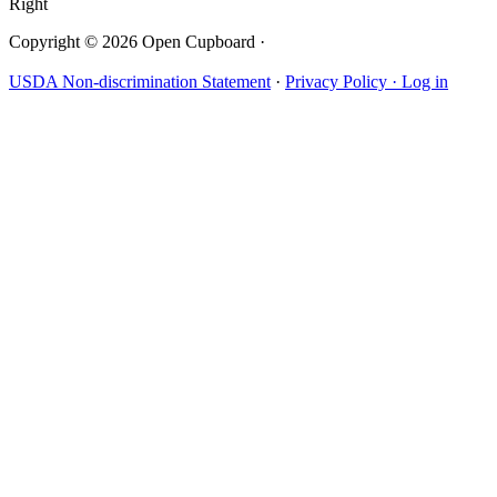
Right
Copyright © 2026 Open Cupboard ·
USDA Non-discrimination Statement
·
Privacy Policy ·
Log in