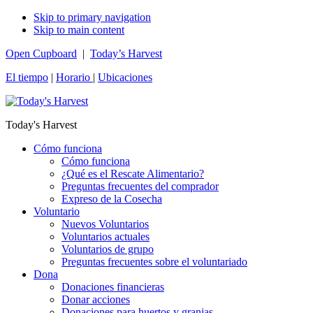
Skip to primary navigation
Skip to main content
Open Cupboard
|
Today’s Harvest
El tiempo
|
Horario
|
Ubicaciones
Today's Harvest
Cómo funciona
Cómo funciona
¿Qué es el Rescate Alimentario?
Preguntas frecuentes del comprador
Expreso de la Cosecha
Voluntario
Nuevos Voluntarios
Voluntarios actuales
Voluntarios de grupo
Preguntas frecuentes sobre el voluntariado
Dona
Donaciones financieras
Donar acciones
Donaciones para huertos y granjas